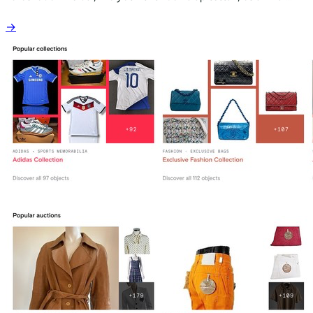
termékek egyből a vásárlókhoz való eljutását szorgalmazza.
→