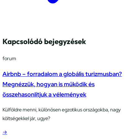
Kapcsolódó bejegyzések
forum
Airbnb – forradalom a globális turizmusban?
Megnézzük, hogyan is működik és
összehasonlítjuk a vélemények
Külföldre menni, különösen egzotikus országokba, nagy
költségekkel jár, ugye?
→