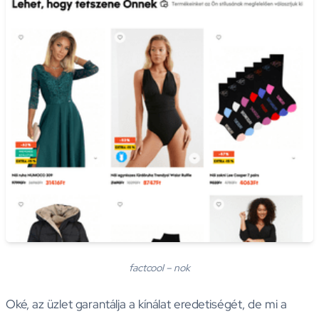
factcool – nok
Oké, az üzlet garantálja a kínálat eredetiségét, de mi a