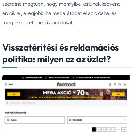
szeretné megtudni, hogy mennyibe kerülnek kedvenc
árucikkei, a legjobb, ha maga látogat el az oldalra, és
megnézi az elérhető ajánlatokat.
Visszatérítési és reklamációs
politika: milyen ez az üzlet?