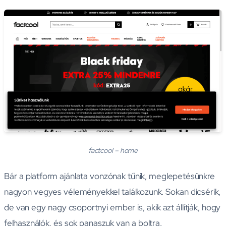
factcool – home
Bár a platform ajánlata vonzónak tűnik, meglepetésünkre
nagyon vegyes véleményekkel találkozunk. Sokan dicsérik,
de van egy nagy csoportnyi ember is, akik azt állítják, hogy
felhasználók, és sok panaszuk van a boltra.