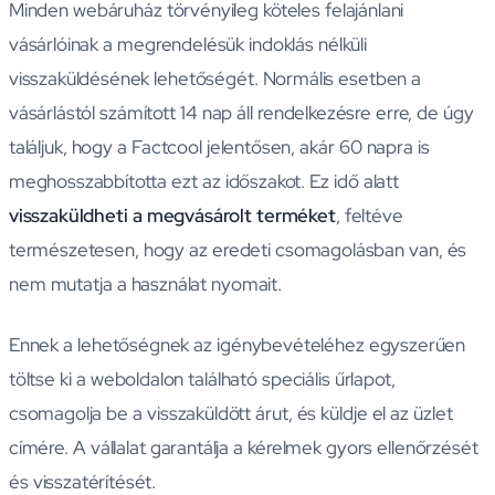
Minden webáruház törvényileg köteles felajánlani
vásárlóinak a megrendelésük indoklás nélküli
visszaküldésének lehetőségét. Normális esetben a
vásárlástól számított 14 nap áll rendelkezésre erre, de úgy
találjuk, hogy a Factcool jelentősen, akár 60 napra is
meghosszabbította ezt az időszakot. Ez idő alatt
visszaküldheti a megvásárolt terméket
, feltéve
természetesen, hogy az eredeti csomagolásban van, és
nem mutatja a használat nyomait.
Ennek a lehetőségnek az igénybevételéhez egyszerűen
töltse ki a weboldalon található speciális űrlapot,
csomagolja be a visszaküldött árut, és küldje el az üzlet
címére. A vállalat garantálja a kérelmek gyors ellenőrzését
és visszatérítését.