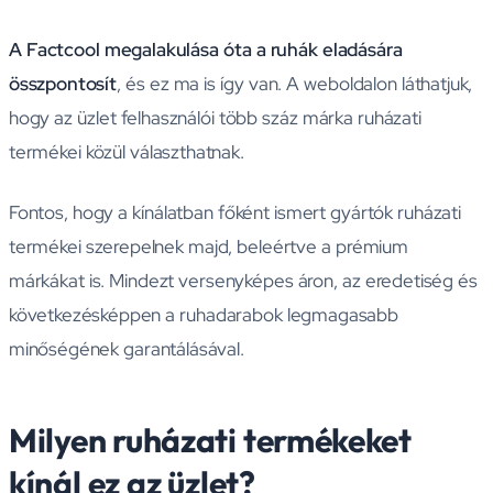
A Factcool megalakulása óta a ruhák eladására
összpontosít
, és ez ma is így van. A weboldalon láthatjuk,
hogy az üzlet felhasználói több száz márka ruházati
termékei közül választhatnak.
Fontos, hogy a kínálatban főként ismert gyártók ruházati
termékei szerepelnek majd, beleértve a prémium
márkákat is. Mindezt versenyképes áron, az eredetiség és
következésképpen a ruhadarabok legmagasabb
minőségének garantálásával.
Milyen ruházati termékeket
kínál ez az üzlet?