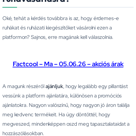
Oké, tehát a kérdés továbbra is az, hogy érdemes-e
ruhákat és ruházati kiegészítőket vásárolni ezen a
platformon? Sajnos, erre magának kell válaszolnia.
Factcool – Ma – 05.06.26 – akciós árak
A magunk részéről
ajánljuk
, hogy legalább egy pillantást
vessünk a platform ajánlatára, különösen a promóciós
ajánlatokra. Nagyon valószínű, hogy nagyon jó áron találja
meg kedvenc termékeit. Ha úgy döntöttél, hogy
megveszed, mindenképpen oszd meg tapasztalataidat a
hozzászólásokban.