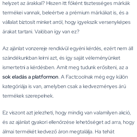
helyzet az árakkal? Hiszen itt főként tisztességes márkák
termékei vannak, beleértve a prémium márkákat is, és a
vállalat biztosít minket arról, hogy igyekszik versenyképes
árakat tartani. Valóban így van ez?
Az ajánlat vonzereje rendkívül egyéni kérdés, ezért nem áll
szándékunkban leírni azt, és így saját véleményünket
ismertetni a kérdésben. Amit meg tudunk erősíteni, az a
sok eladás a platformon
. A Factcoolnak még egy külön
kategóriája is van, amelyben csak a kedvezményes árú
termékek szerepelnek.
Ez viszont azt jelezheti, hogy mindig van valamilyen akció,
és az ajánlat gyakori ellenőrzése lehetőséget ad arra, hogy
álmai termékét kedvező áron megtalálja. Ha tehát