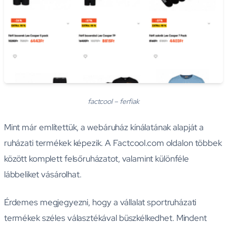
factcool – ferfiak
Mint már említettük, a webáruház kínálatának alapját a
ruházati termékek képezik. A Factcool.com oldalon többek
között komplett felsőruházatot, valamint különféle
lábbeliket vásárolhat.
Érdemes megjegyezni, hogy a vállalat sportruházati
termékek széles választékával büszkélkedhet. Mindent