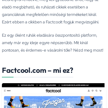
eladó megbízható, és ruházati cikkek esetében a
garanciáknak megfelelően minőségi termékeket kínál.
Ezért ebben a cikkben a Factcoolt fogjuk megvizsgálni.
Ez egy őként ruhák eladására összpontosító platform,
amely már egy ideje egyre népszerűbb. Mit kínál
pontosan, és érdemes-e vásárolni tőle? Nézd meg most!
Factcool.com – mi ez?