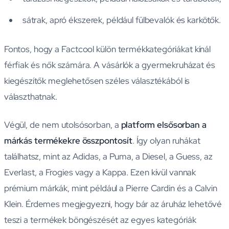
sátrak, apró ékszerek, például fülbevalók és karkötők.
Fontos, hogy a Factcool külön termékkategóriákat kínál
férfiak és nők számára. A vásárlók a gyermekruházat és
kiegészítők meglehetősen széles választékából is
választhatnak.
Végül, de nem utolsósorban, a
platform elsősorban a
márkás termékekre összpontosít
. Így olyan ruhákat
találhatsz, mint az Adidas, a Puma, a Diesel, a Guess, az
Everlast, a Frogies vagy a Kappa. Ezen kívül vannak
prémium márkák, mint például a Pierre Cardin és a Calvin
Klein. Érdemes megjegyezni, hogy bár az áruház lehetővé
teszi a termékek böngészését az egyes kategóriák