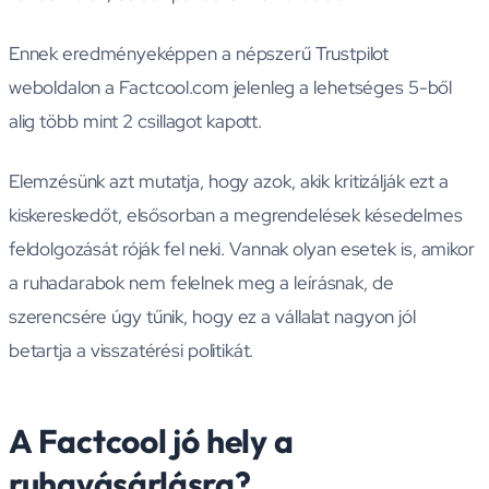
Ennek eredményeképpen a népszerű Trustpilot
weboldalon a Factcool.com jelenleg a lehetséges 5-ből
alig több mint 2 csillagot kapott.
Elemzésünk azt mutatja, hogy azok, akik kritizálják ezt a
kiskereskedőt, elsősorban a megrendelések késedelmes
feldolgozását róják fel neki. Vannak olyan esetek is, amikor
a ruhadarabok nem felelnek meg a leírásnak, de
szerencsére úgy tűnik, hogy ez a vállalat nagyon jól
betartja a visszatérési politikát.
A Factcool jó hely a
ruhavásárlásra?