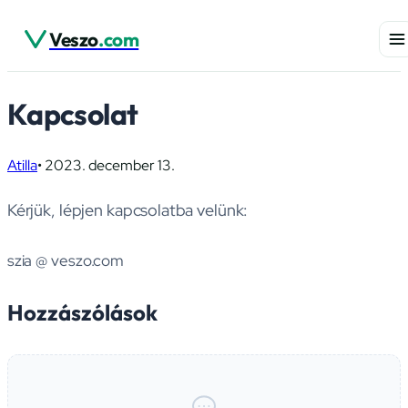
Veszo
.com
Kapcsolat
Atilla
•
2023. december 13.
Kérjük, lépjen kapcsolatba velünk:
szia @ veszo.com
Hozzászólások