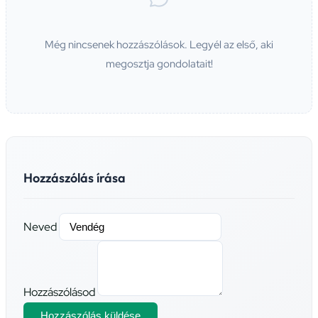
Még nincsenek hozzászólások. Legyél az első, aki
megosztja gondolatait!
Hozzászólás írása
Neved
Hozzászólásod
Hozzászólás küldése